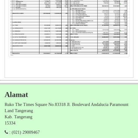
Alamat
Ruko The Times Square No.83318 Jl. Boulevard Andalucia Paramount
Land Tangerang
Kab. Tangerang
15334
: (021) 29009467