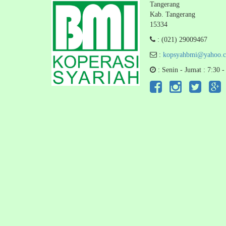
Tangerang
Kab. Tangerang
15334
: (021) 29009467
:
kopsyahbmi@yahoo.c
: Senin - Jumat : 7:30 -