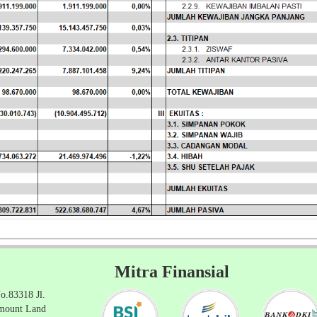
Mitra Finansial
o.83318 Jl.
amount Land