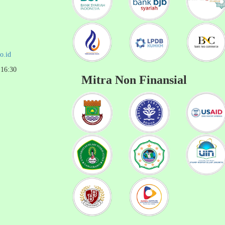
o.id
 16:30
Mitra Non Finansial