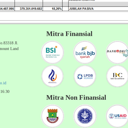
Mitra Finansial
o.83318 Jl.
amount Land
o.id
 16:30
Mitra Non Finansial