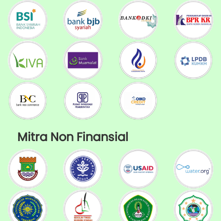
Mitra Non Finansial