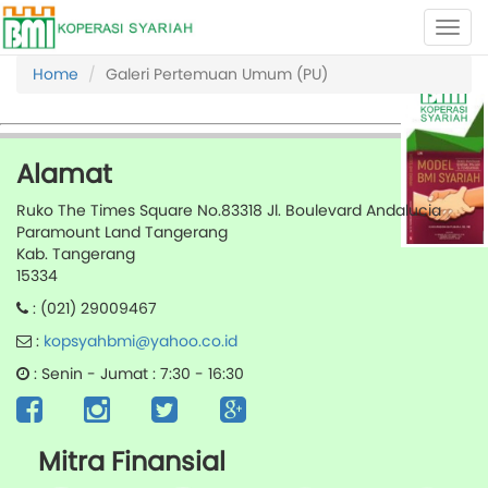
Home
Galeri Pertemuan Umum (PU)
Alamat
Ruko The Times Square No.83318 Jl. Boulevard Andalucia
Paramount Land Tangerang
Kab. Tangerang
15334
: (021) 29009467
:
kopsyahbmi@yahoo.co.id
: Senin - Jumat : 7:30 - 16:30
Mitra Finansial