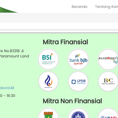
Beranda
Tentang Ka
Mitra Finansial
 No.83318 Jl.
 Paramount Land
o.co.id
30 - 16:30
Mitra Non Finansial